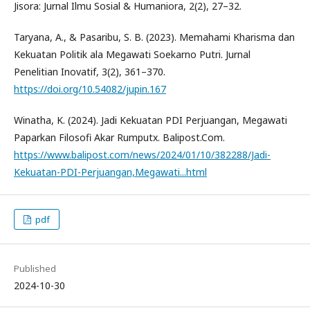
Jisora: Jurnal Ilmu Sosial & Humaniora, 2(2), 27–32.
Taryana, A., & Pasaribu, S. B. (2023). Memahami Kharisma dan
Kekuatan Politik ala Megawati Soekarno Putri. Jurnal
Penelitian Inovatif, 3(2), 361–370.
https://doi.org/10.54082/jupin.167
Winatha, K. (2024). Jadi Kekuatan PDI Perjuangan, Megawati
Paparkan Filosofi Akar Rumputx. Balipost.Com.
https://www.balipost.com/news/2024/01/10/382288/Jadi-
Kekuatan-PDI-Perjuangan,Megawati...html
pdf
Published
2024-10-30