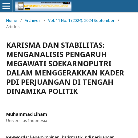
Home
/
Archives
/
Vol. 11 No. 1 (2024): 2024 September
/
Articles
KARISMA DAN STABILITAS:
MENGANALISIS PENGARUH
MEGAWATI SOEKARNOPUTRI
DALAM MENGGERAKKAN KADER
PDI PERJUANGAN DI TENGAH
DINAMIKA POLITIK
Muhammad Ilham
Universitas Indonesia
Keywords:
kepemimpinan, karismatik, pdi perjuangan,